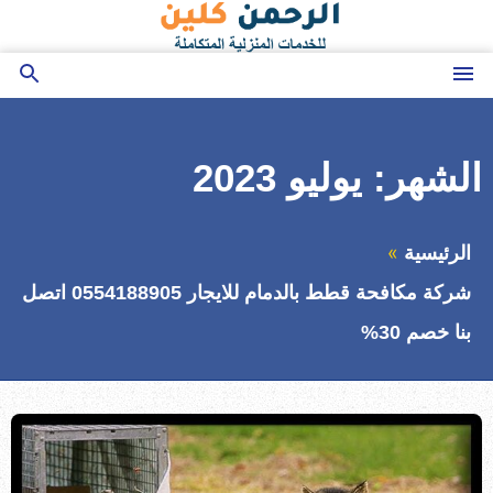
التجاوز
إلى
المحتوى
القائمة
بحث
عن
الشهر:
يوليو 2023
الرئيسية
شركة مكافحة قطط بالدمام للايجار 0554188905 اتصل
بنا خصم 30%