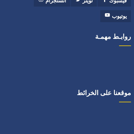
فيسبوك
تويتر
انستجرام
يوتيوب
روابـط مهمـة
موقعنا على الخرائط