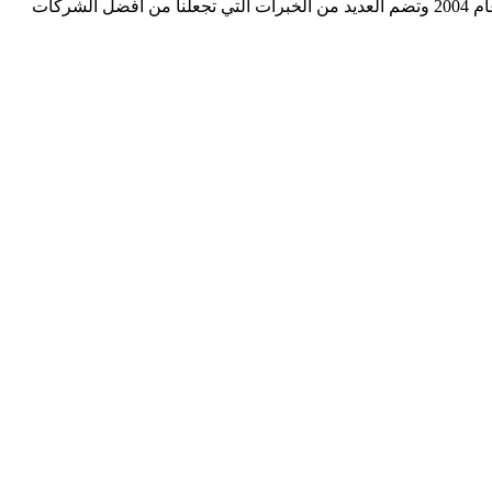
شركة دالرحمن كلين هي شركة متخصصة في المقاولات العامة وتنظيف وتعقيم المنازل في جميع انحاء المملكة العربية السعودية تاسست عام 2004 وتضم العديد من الخبرات التي تجعلنا من افضل الشركات