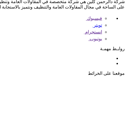
على الساحة في مجال المقاولات العامة والتنظيف ونتميز بالاستجابة 
فيسبوك
تويتر
انستجرام
يوتيوب
روابـط مهمـة
موقعنا على الخرائط