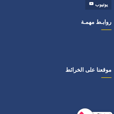
يوتيوب
روابـط مهمـة
موقعنا على الخرائط