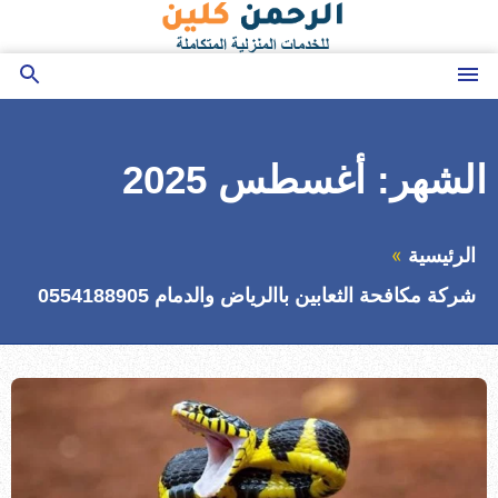
التجاوز
إلى
المحتوى
القائمة
بحث
عن
الشهر:
أغسطس 2025
الرئيسية
شركة مكافحة الثعابين باالرياض والدمام 0554188905