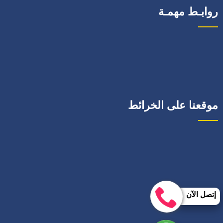
روابـط مهمـة
موقعنا على الخرائط
إتصل الآن