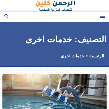
التجاوز
إلى
المحتوى
القائمة
بحث
عن
التصنيف:
خدمات اخرى
الرئيسية
خدمات اخرى