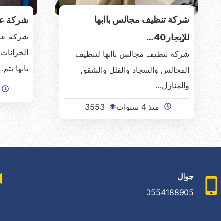
شركة تنظيف مجالس باابها
شركة عز
شركة عزل
للإيجار40…
الخزانات
شركة تنظيف مجالس باابها لتنظيف
بابها يتم
المجالس والسجاد والفلل والشقق
والمنازل…
منذ 4 سنوات
3553
جوال
0554188905