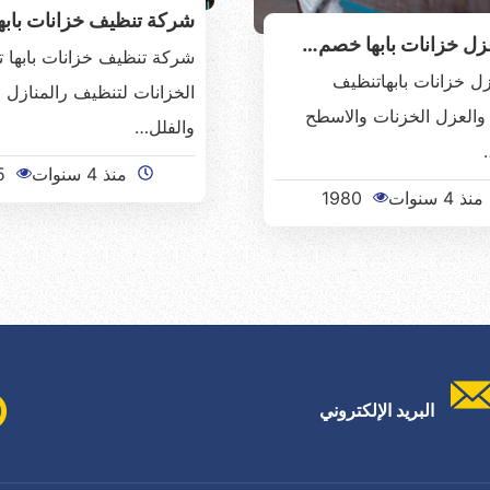
شركة تنظيف خزانات باب
ل خزانات بابها خصم…
شركة تنظيف خزانات بابها 
 خزانات بابهاتنظيف
الخزانات لتنظيف رالمنازل 
 والعزل الخزنات والاسطح
والفلل…
…
منذ 4 سنوات
5
منذ 4 سنوات
1980
البريد الإلكتروني