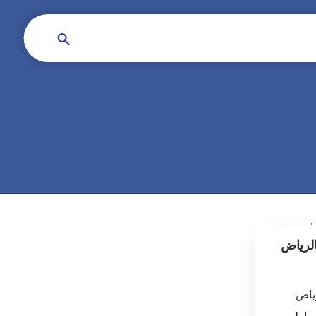
لرياض
ياض