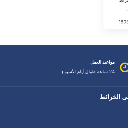
شراط
…
180
مواعيد العمل
24 ساعة طوال أيام الأسبوع
ى الخرائط