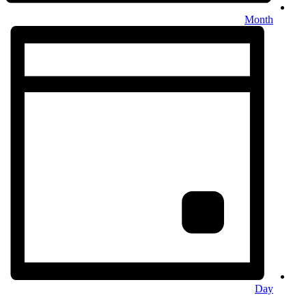
Month
Day