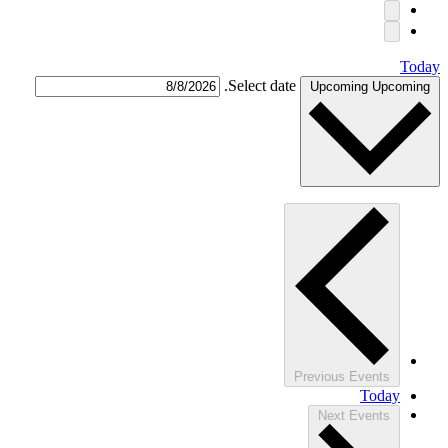
Today
Select date.
Upcoming
Upcoming
Previous
Events
Today
Next
Events