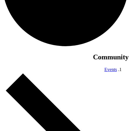
Community
Events