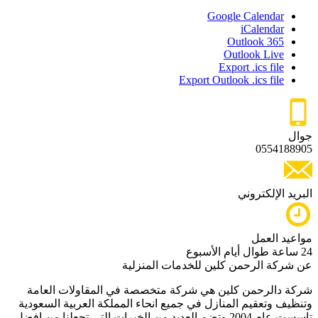
Google Calendar
iCalendar
Outlook 365
Outlook Live
Export .ics file
Export Outlook .ics file
جوال
0554188905
البريد الإلكتروني
مواعيد العمل
24 ساعة طوال أيام الأسبوع
عن شركة الرحمن كلين للخدمات المنزلية
شركة دالرحمن كلين هي شركة متخصصة في المقاولات العامة
وتنظيف وتعقيم المنازل في جميع انحاء المملكة العربية السعودية
تاسست عام 2004 وتضم العديد من الخبرات التي تجعلنا من افضل