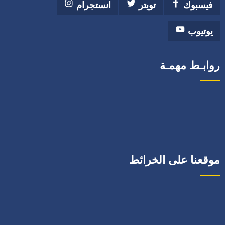
فيسبوك
تويتر
انستجرام
يوتيوب
روابـط مهمـة
موقعنا على الخرائط