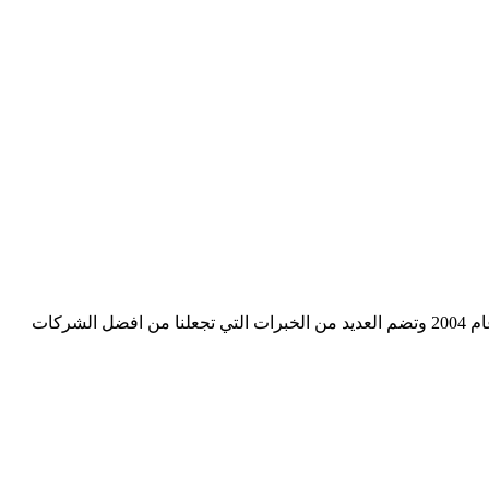
شركة دالرحمن كلين هي شركة متخصصة في المقاولات العامة وتنظيف وتعقيم المنازل في جميع انحاء المملكة العربية السعودية تاسست عام 2004 وتضم العديد من الخبرات التي تجعلنا من افضل الشركات