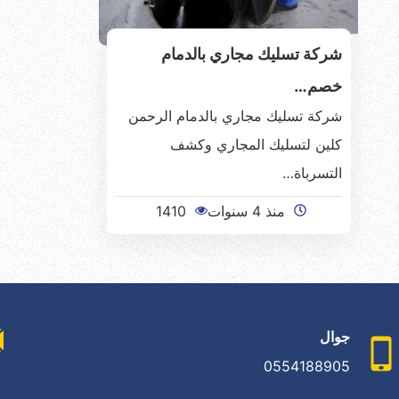
شركة تسليك مجاري بالدمام
خصم…
شركة تسليك مجاري بالدمام الرحمن
كلين لتسليك المجاري وكشف
التسرباة…
منذ 4 سنوات
1410
جوال
0554188905