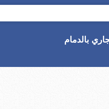
ري بالدمام