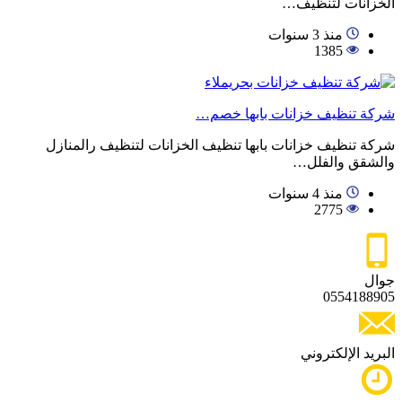
الخزانات لتنظيف…
منذ 3 سنوات
1385
شركة تنظيف خزانات بابها خصم…
شركة تنظيف خزانات بابها تنظيف الخزانات لتنظيف رالمنازل
والشقق والفلل…
منذ 4 سنوات
2775
جوال
0554188905
البريد الإلكتروني