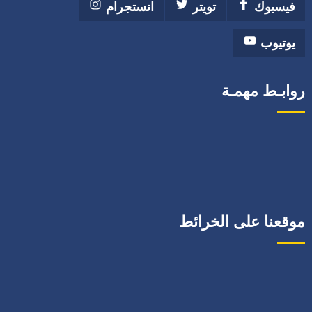
فيسبوك
تويتر
انستجرام
يوتيوب
روابـط مهمـة
موقعنا على الخرائط