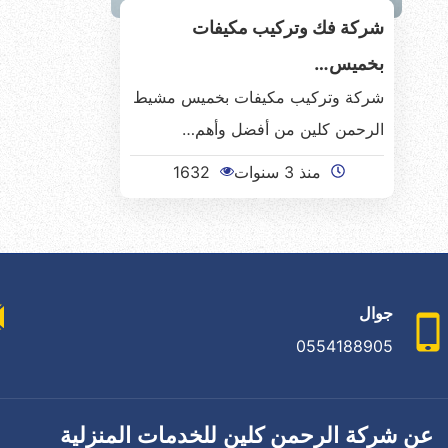
شركة فك وتركيب مكيفات
بخميس…
شركة وتركيب مكيفات بخميس مشيط
الرحمن كلين من أفضل وأهم…
منذ 3 سنوات
1632
جوال
0554188905
عن شركة الرحمن كلين للخدمات المنزلية