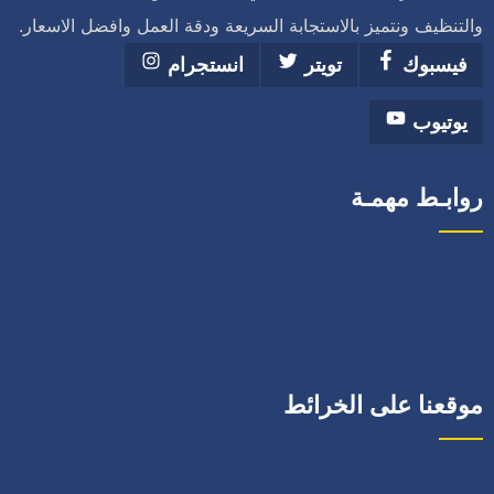
والتنظيف ونتميز بالاستجابة السريعة ودقة العمل وافضل الاسعار.
فيسبوك
تويتر
انستجرام
يوتيوب
روابـط مهمـة
موقعنا على الخرائط