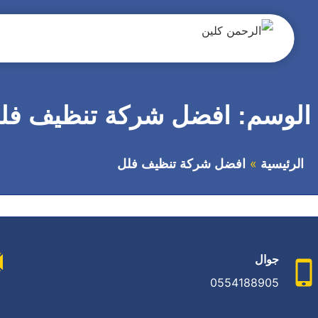
التجاوز
إلى
المحتوى
بحث
عن
الوسم:
افضل شركة تنظيف فل
الرئيسية
افضل شركة تنظيف فلل
جوال
0554188905