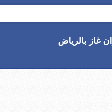
ن غاز بالرياض