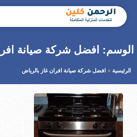
التجاوز
إلى
المحتوى
بحث
عن
الوسم:
افضل شركة صيانة افرا
الرئيسية
افضل شركة صيانة افران غاز بالرياض