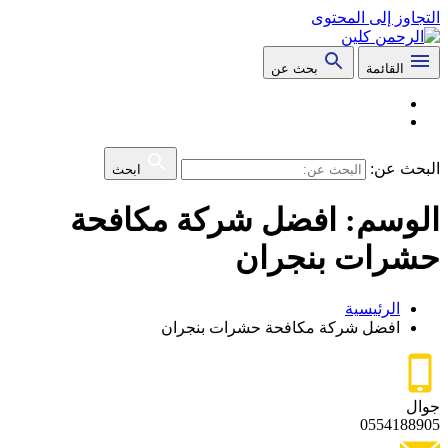
التجاوز إلى المحتوى
القائمة
بحث عن
البحث عن:
ابحث
الوسم:
افضل شركة مكافحة
حشرات بنجران
الرئيسية
افضل شركة مكافحة حشرات بنجران
جوال
0554188905