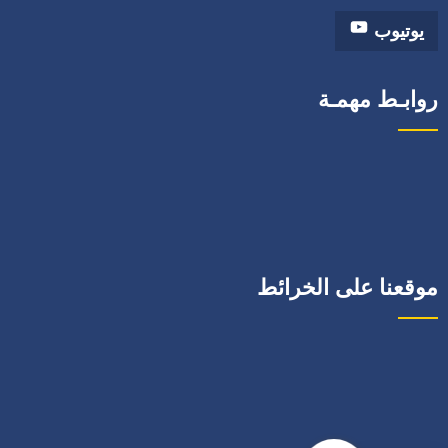
يوتيوب
روابـط مهمـة
موقعنا على الخرائط