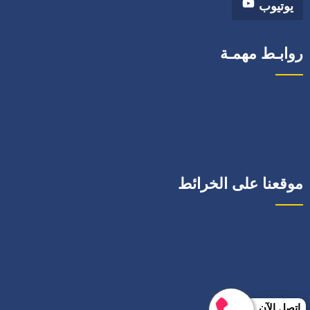
يوتيوب
روابـط مهمـة
موقعنا على الخرائط
إتصل الآن