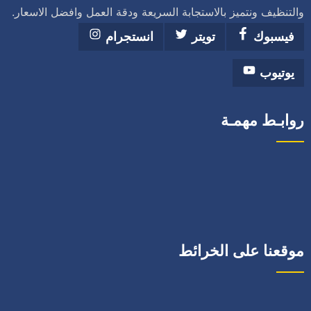
والتنظيف ونتميز بالاستجابة السريعة ودقة العمل وافضل الاسعار.
فيسبوك
تويتر
انستجرام
يوتيوب
روابـط مهمـة
موقعنا على الخرائط