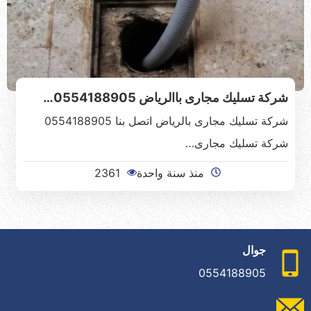
شركة تسليك مجارى باالرياض 0554188905…
شركة تسليك مجارى بالرياض اتصل بنا 0554188905
شركة تسليك مجارى…
منذ سنة واحدة
2361
جوال
0554188905