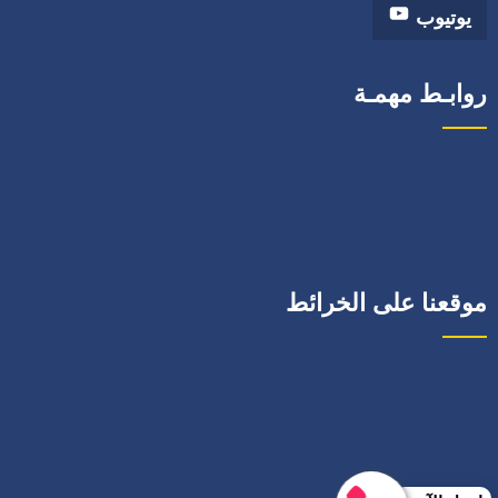
يوتيوب
روابـط مهمـة
موقعنا على الخرائط