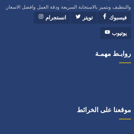
والتنظيف ونتميز بالاستجابة السريعة ودقة العمل وافضل الاسعار.
فيسبوك
تويتر
انستجرام
يوتيوب
روابـط مهمـة
موقعنا على الخرائط