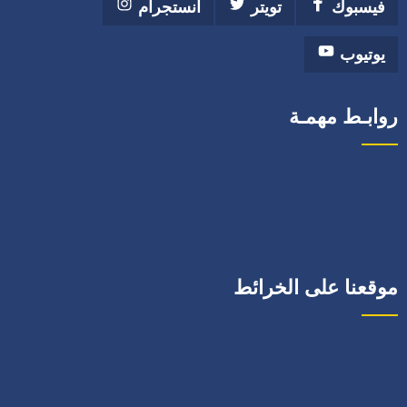
فيسبوك
تويتر
انستجرام
يوتيوب
روابـط مهمـة
موقعنا على الخرائط