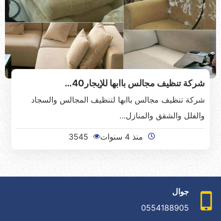
شركة تنظيف مجالس باابها للإيجار40…
شركة تنظيف مجالس باابها لتنظيف المجالس والسجاد
والفلل والشقق والمنازل…
منذ 4 سنوات
3545
جوال
0554188905