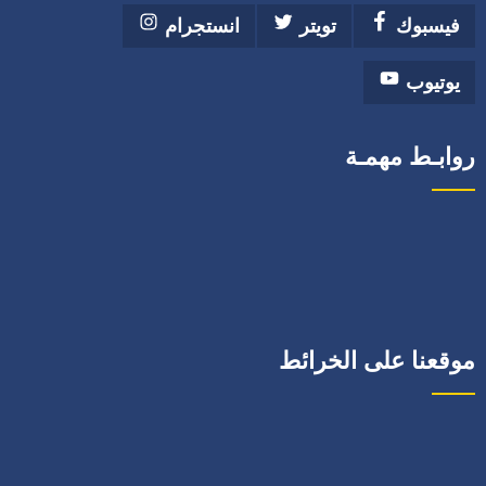
فيسبوك
تويتر
انستجرام
يوتيوب
روابـط مهمـة
موقعنا على الخرائط