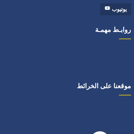
يوتيوب
روابـط مهمـة
موقعنا على الخرائط