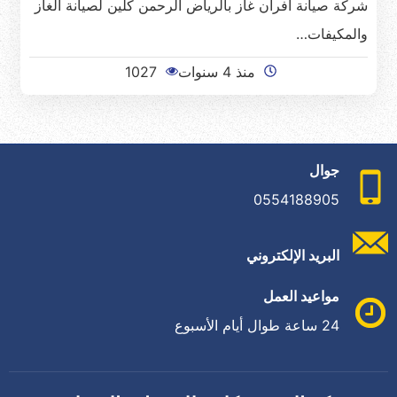
شركة صيانة افران غاز بالرياض الرحمن كلين لصيانة الغاز
والمكيفات…
منذ 4 سنوات
1027
جوال
0554188905
البريد الإلكتروني
مواعيد العمل
24 ساعة طوال أيام الأسبوع