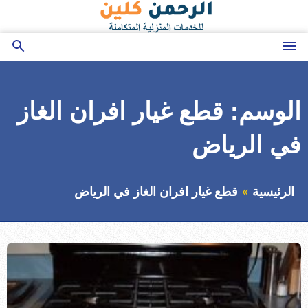
التجاوز
إلى
المحتوى
القائمة
بحث
عن
الوسم:
قطع غيار افران الغاز
في الرياض
الرئيسية
قطع غيار افران الغاز في الرياض