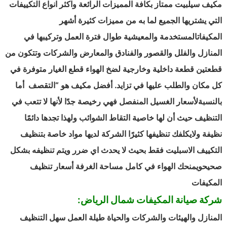
مكيف سيلبيت ممتاز بكافة المميزات الرائعة واكثر انواع التكييفات
التي يشتريها الجميع لما به من مميزات كثيرة أشهر
المكيفاتالمستخدمة والمعيشية طوال فترة العمل وتركيبها في
المنازل والفلل والقصور والفنادق والمعارض والشركات وتتكون من
قطعتين قطعة داخلية وخارجية لضخ الهواء قطع الغيار متوفرة في
كل مكان والطلب عليها في تزايد. أفضل مكيف هو “التقصف أما
بالنسبةلأسعار الغسيل المنفصل فهي رخيصة جدًا لأنها لا تتعب في
التنظيف حيث أن لها خاصية التقاط الشوائب ولهذا تجدها دائمًا
نظيفة ولايكلفك تنظيفها كثيرًا الشركة لديها مواد خاصة بتنظيف
التكييف الاسبليت فقط بحيث لا يحدث اي ضرر ويتم تنظيفه بشكل
صحيحويمنحك الهواء في كامل مساحة الغرفة أسعار تنظيف
المكيفات
شركة صيانة المكيفات شمال الرياض:
المنازل والهيئات والشركات والحياة طيلة العمل سهل التنظيف