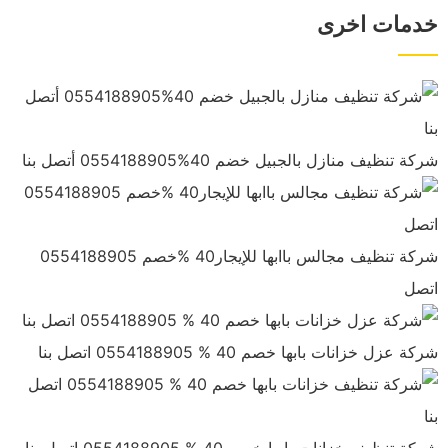
خدمات اخرى
شركة تنظيف منازل بالجبيل خضم 40%0554188905 أتصل بنا
شركة تنظيف مجالس باابها للإيجار40 %خصم 0554188905
اتصل
شركة عزل خزانات بابها خصم 40 % 0554188905 اتصل بنا