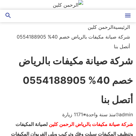
التجاوز
إلى
القائمة
بحث
المحتوى
الرئيسية
الرحمن كلين
عن
شركة صيانة مكيفات بالرياض خصم 40% 0554188905
أتصل بنا
شركة صيانة مكيفات بالرياض
خصم 40% 0554188905
أتصل بنا
admin
منذ سنة واحدة
1171
زيارة
شركة صيانة مكيفات بالرياض الرحمن كلين
لصيانة المكيفات
وتنظيف المكيفات سبلت وفك وتركيب ويلي الفريوان المكيفات