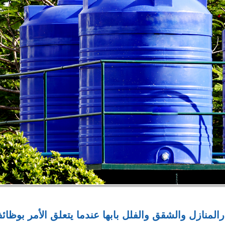
لمنازل والشقق والفلل بابها عندما يتعلق الأمر بوظائ