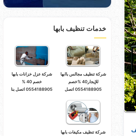
خدمات تنظيف بابها
شركة تنظيف مجالس باابها
شركة عزل خزانات بابها
للإيجار40 %خصم
خصم 40 %
0554188905 اتصل
0554188905 اتصل بنا
ف
شركة تنظيف مكيفات بابها