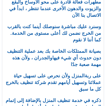
مطهرات فعالة قادرة على محو الأوساخ والبقع
والزيوت والدهون الأخرى عندما تنتظر ، ابدأ في
الاتصال بنا الآن
وسنرد عليك مباشرة سنوصلك أينما كنت بالقرب
من الخرج نضمن لك أعلى مستوى من الخدمة.
كما أننا لا نقوم
بصيانة الممتلكات الخاصة بك بعد عملية التنظيف
دون حدوث أي شيء فيهاوالجدران ، ولأن هذه
مهمة صعبة جدًا
على ربةالمنزل ولأن نحرص على تسهيل حياة
عملائنا وتسهيل أيامهم تقدم شركة تنظيف بالخرج
كل ما سبق
ذكره في خدمة تنظيف المنزل بالإضافة إلى إتمام