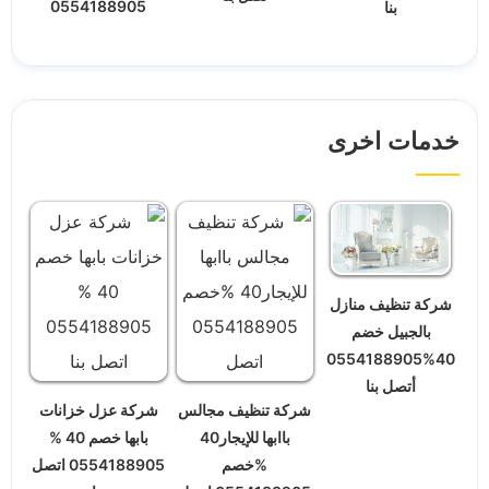
0554188905
بنا
خدمات اخرى
شركة تنظيف منازل
بالجبيل خضم
40%0554188905
أتصل بنا
شركة تنظيف مجالس
شركة عزل خزانات
باابها للإيجار40
بابها خصم 40 %
%خصم
0554188905 اتصل