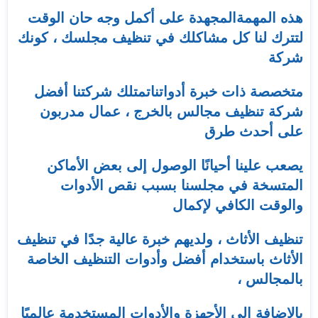
هذه المهمةالمجهدة على أكمل وجه حان الوقت
لتترك لنا كل مشاكلك في تنظيف مجلسك ، كونك
شركة
متخصصة ذات خبرة أدواتناتمتلك شركتنا أفضل
شركة تنظيف مجالس بالخرج ، عمال مدربون
على أحدث طرق
يصعب علينا أحيانًا الوصول إلى بعض الأماكن
المتسخة في مجلسنا بسبب نقص الأدوات
والوقت الكافي لإكمال
تنظيف الأثاث ، ولديهم خبرة عالية جدًا في تنظيف
الأثاث باستخدام أفضل وأدوات التنظيف الخاصة
بالمجالس ،
بالإضافة إلى الأجهزة والأدوات المستخدمة عالميًا