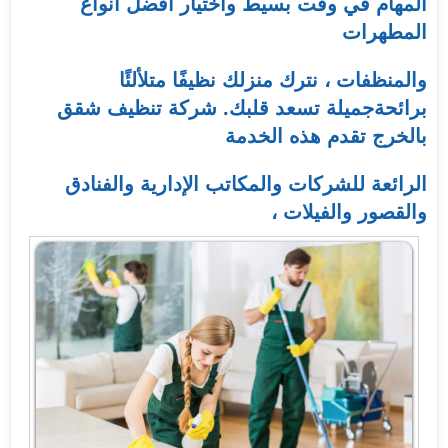
المهام في وقت بسيط واختيار أفضل أنواع
المطهرات
والمنظفات ، نترك منزلك نظيفًا متلألئًا
برائحةجميلة تسعد قلبك. شركة تنظيف شقق
بالخرج تقدم هذه الخدمة
الرائعة للشركات والمكاتب الإدارية والفنادق
والقصور والفيلات ،