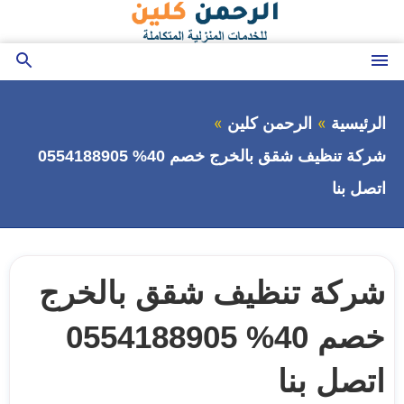
التجاوز
إلى
المحتوى
القائمة
بحث
عن
الرئيسية
الرحمن كلين
شركة تنظيف شقق بالخرج خصم 40% 0554188905
اتصل بنا
شركة تنظيف شقق بالخرج
خصم 40% 0554188905
اتصل بنا