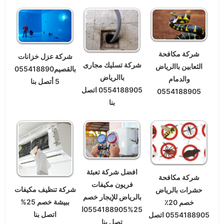
شركة مكافحة
شركة عزل خزانات
شركة تسليك مجارى
الثعابين باالرياض
بالقصيم055418890
باالرياض
والدمام
5 أتصل بنا
0554188905 اتصل
0554188905
بنا
افضل شركة تعبئة
شركة مكافحة
فريون مكيفات
شركة تنظيف مكيفات
حشرات بالرياض
بالرياض للإيجار خصم
ببيشة خصم 25%
خصم 20٪
25%0554188905ا
اتصل بنا
0554188905 اتصل
تصل بنا