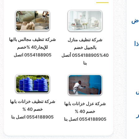
اض
شركة تنظيف مجالس باابها
شركة تنظيف منازل
ا
للإيجار40 %خصم
بالجبيل خضم
0554188905 اتصل
40%0554188905 أتصل
بنا
ض
شركة تنظيف خزانات بابها
شركة عزل خزانات بابها
خصم 40 %
خصم 40 %
ر
0554188905 اتصل بنا
0554188905 اتصل بنا