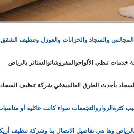
لمجالس والسجاد والخزانات والعوزل وتنظيف الشقق
ة خدمات تنظي الألواحوالمفروشاتوالستائر بالرياض
السجاد بأحدث الطرق العالميةفي شركة تنظيف السجاد
ب كثرةالزواروالتجمعات سواء كانت عائلية أو مناسبات
ياض وها هي تفاصيل الاتصال بنا وشركة تنظيف أريك