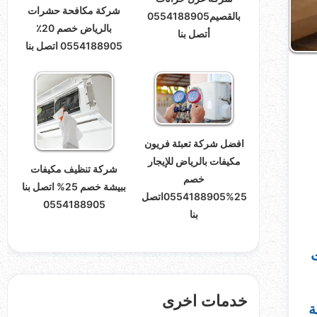
شركة مكافحة حشرات
بالقصيم0554188905
بالرياض خصم 20٪
أتصل بنا
0554188905 اتصل بنا
افضل شركة تعبئة فريون
مكيفات بالرياض للإيجار
شركة تنظيف مكيفات
خصم
ببيشة خصم 25% اتصل بنا
25%0554188905اتصل
0554188905
بنا
خدمات اخرى
ة