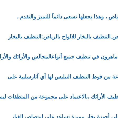
ض ، وهذا يجعلها تسعى دائماً للتميز والتقدم ،
لتنظيف بالبخار للالواح بالرياض:التنظيف بالبخار
هرون في تنظيف جميع أنواعالمجالس والأرائك والأرا
من فوط التنظيف التيليس لها أي آثارسلبية على
نظيف الأرائك ،بالاعتماد على مجموعة من المنظفات لي
لى أجهزة بخار مميزة تساعد على امتصاص الغبار