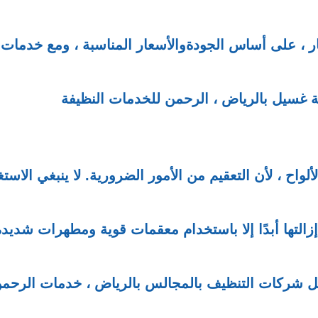
تيار ، على أساس الجودةوالأسعار المناسبة ، ومع خدمات
 غسيل بالرياض ، الرحمن للخدمات النظيفة
واح ، لأن التعقيم من الأمور الضرورية. لا ينبغي الاستغن
 إزالتها أبدًا إلا باستخدام معقمات قوية ومطهرات شديدة
فضل شركات التنظيف بالمجالس بالرياض ، خدمات الرحم