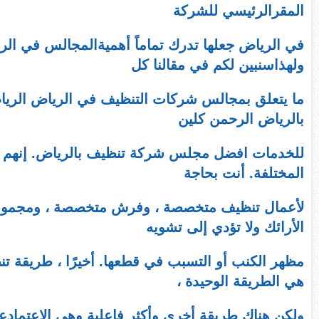
المقرالرئيسي للشركة
في الرياض جعلها تدرك تماماً أهميةالمجالس في الريا
ولهذاسنبين لكم في مقالنا كل
ما يتعلق بمجالس شركات التنظيف في الرياض الرياض.ا
بالرياض الرحمن كلين
للخدمات افضل مجلس شركة تنظيف بالرياض. إنهم ما
المختلفة. أنت بحاجة
لأعمال تنظيف متخصصة ، وفرش متخصصة ، ومجموعة 
الأرائك ولا تؤدي إلى تشويه
مظهر الكنب أو التسبب في قطعها. أخيرًا ، طريقة ت
هي الطريقة الوحيدة ،
ولكن هناك طريقة أخرى وأكثر فاعلية وهي الاعتمادع