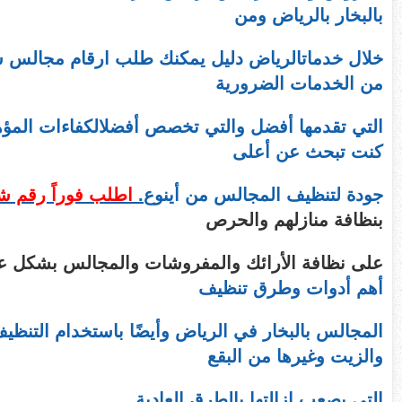
بالبخار بالرياض ومن
خلال خدماتالرياض دليل يمكنك طلب ارقام مجالس ش
من الخدمات الضرورية
التي تقدمها أفضل والتي تخصص أفضلالكفاءات المؤهل
كنت تبحث عن أعلى
جودة لتنظيف المجالس من أينوع
.
اطلب فوراً رقم 
بنظافة منازلهم والحرص
على نظافة الأرائك والمفروشات والمجالس بشكل ع
أهم أدوات وطرق تنظيف
المجالس بالبخار في الرياض وأيضًا باستخدام التنظيف 
والزيت وغيرها من البقع
التي يصعب إزالتها بالطرق العادية.