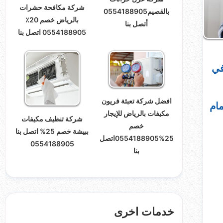
شركة مكافحة حشرات
بالقصيم0554188905
بالرياض خصم 20٪
أتصل بنا
0554188905 اتصل بنا
في
افضل شركة تعبئة فريون
ام
مكيفات بالرياض للإيجار
شركة تنظيف مكيفات
خصم
ببيشة خصم 25% اتصل بنا
25%0554188905اتصل
0554188905
بنا
خدمات اخرى