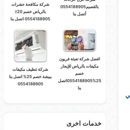
شركة مكافحة حشرات
بالقصيم0554188905
بالرياض خصم 20٪
أتصل بنا
0554188905 اتصل بنا
افضل شركة تعبئة فريون
مكيفات بالرياض للإيجار
شركة تنظيف مكيفات
خصم
ببيشة خصم 25% اتصل بنا
25%0554188905اتصل
0554188905
بنا
ي
خدمات اخرى