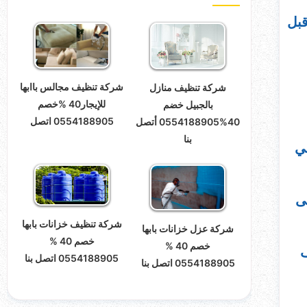
قبل
شركة تنظيف مجالس باابها
شركة تنظيف منازل
للإيجار40 %خصم
بالجبيل خضم
0554188905 اتصل
40%0554188905 أتصل
بنا
ي
ى
شركة تنظيف خزانات بابها
شركة عزل خزانات بابها
خصم 40 %
خصم 40 %
ف
0554188905 اتصل بنا
0554188905 اتصل بنا