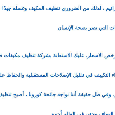
جراثيم ، لذلك من الضروري تنظيف المكيف وغسله جيدًا 
ت التي تضر بصحة الإنسان
خص الاسعار. عليك الاستعانة بشركة تنظيف مكيفات ف
ء التكييف في تقليل الإصلاحات المستقبلية والحفاظ عل
. وفي ظل حقيقة أننا نواجه جائحة كورونا ، أصبح تنظي
لهواء ، وحتى في العالم أجمع.