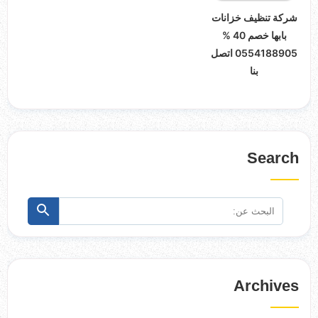
شركة تنظيف خزانات
بابها خصم 40 %
0554188905 اتصل
بنا
Search
البحث
ابحث
عن:
Archives