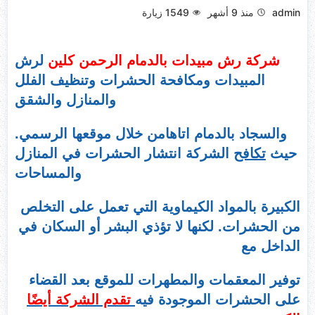
admin
منذ 9 أشهر
1549
زيارة
شركة رش مبيدات بالدمام الرحمن كلين
لرش
المبيدات ومكافحة الحشرات وتنظيف الفلل
والمنازل والشقق
والسجاد بالدمام اتاهامن خلال موقعها الرسمي.
حيث
تكافح
الشركة انتشار الحشرات في المنازل
والمساحات
الكبيرة بالمواد الكيماوية التي تعمل على التخلص
من الحشرات. لكنها لا تؤذي البشر أو السكان في
الداخل مع
توفير المعقمات والمطهرات للموقع بعد القضاء
على الحشرات الموجودة فيه
تقدم الشركة أيضًا