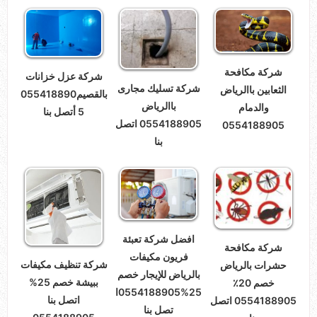
شركة مكافحة
شركة عزل خزانات
شركة تسليك مجارى
الثعابين باالرياض
بالقصيم055418890
باالرياض
والدمام
5 أتصل بنا
0554188905 اتصل
0554188905
بنا
افضل شركة تعبئة
شركة مكافحة
فريون مكيفات
شركة تنظيف مكيفات
حشرات بالرياض
بالرياض للإيجار خصم
ببيشة خصم 25%
خصم 20٪
25%0554188905ا
اتصل بنا
0554188905 اتصل
تصل بنا