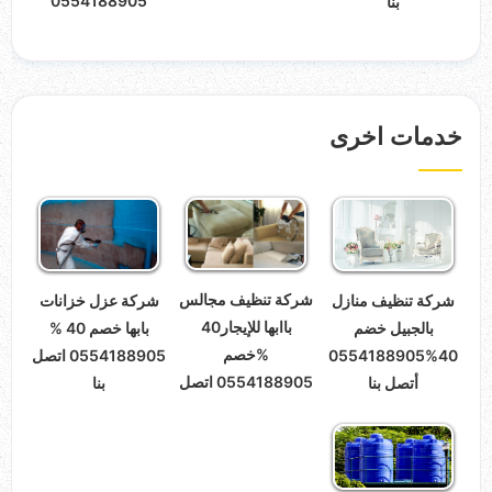
0554188905
بنا
خدمات اخرى
شركة تنظيف مجالس
شركة عزل خزانات
شركة تنظيف منازل
باابها للإيجار40
بابها خصم 40 %
بالجبيل خضم
%خصم
0554188905 اتصل
40%0554188905
0554188905 اتصل
بنا
أتصل بنا