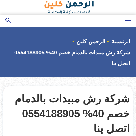
التجاوز
إلى
المحتوى
القائمة
بحث
عن
الرئيسية
الرحمن كلين
شركة رش مبيدات بالدمام خصم 40% 0554188905
اتصل بنا
شركة رش مبيدات بالدمام
خصم 40% 0554188905
اتصل بنا