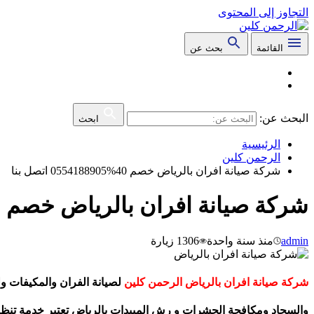
التجاوز إلى المحتوى
القائمة
بحث عن
البحث عن:
ابحث
الرئيسية
الرحمن كلين
شركة صيانة افران بالرياض خصم 40%0554188905 اتصل بنا
شركة صيانة افران بالرياض خصم 40%0554188905 اتصل بنا
admin
منذ سنة واحدة
1306
زيارة
شركة صيانة افران بالرياض الرحمن كلين
لصيانة الفران والمكيفات 
والسجاد ومكافحة الحشرات و رش المبيدات بالرياض تعتبر خدمة تنظ