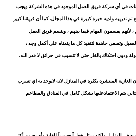
مكونات في أي شركة فريق العمل الموجود في هذه الشركة ويجب
م تدريبه ولديه خبرة كبيرة في هذا المجال. كما أن فريقنا كبير
 لأنهم يقسمون المهام فيما بينهم ، ويتسم فريق العمل
لعميل وتسعى جاهدة لتنفيذ كل ما يتمناه على أكمل وجه ،
لة ودون احتكاك بالغاز حتى لا تتسبب في حرائق لا قدر الله.
ران الغازية المنتشرة بكثرة في المنازل لانه لايوجد به اي تسرب
الي يتم الاعتمادعليها بشكل كامل في الفنادق والمطاعم
اسع في المنازل ولكنه يمثل خطراً جسيماً للغاية وأصبح من أكثر