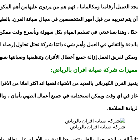
يجد العميل أرقامنا ومكالماتنا ، فهم هم من يردون عليهامن أهم ال
أن يتم تدريبه من قبل أمهر المتخصصين في مجال صيانة الفرن. بالطبع ت
جدًا ، وهذا يساعدني في تسليم المهام بكل سهولة وبأسرع وقت ممكن ،
بالدقة والتفاني في العمل وأهم شيء دائمًا شركة تحتل تحاول إرضاء ا
ويمكن لفريق العمل إزالة جميع أعطال الأفران وتنظيفها وصيانتها بسهو
مميزات شركة صيانة افران بالرياض:
يتميز الفرن الكهربائي بالعديد من الاشياء اهمها انه اكثر امانا من الاف
غاز في اي وقت ويمكن استخدامه في جميع أعمال الطهي بأمان ، وبالت
لزيادة السلامة.
شركة صيانة افران بالرياض
ثانياً الفرن الذي يعمل بالغاز ينتشر هذا النوع من الأفران على نطاق و