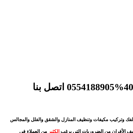
ولفك وتركيب مكيفات وتنظيف المنازل والشقق والفلل والمجالس
يف الأفران من الضروريات التي يرغب
الكثير
من العملاء في