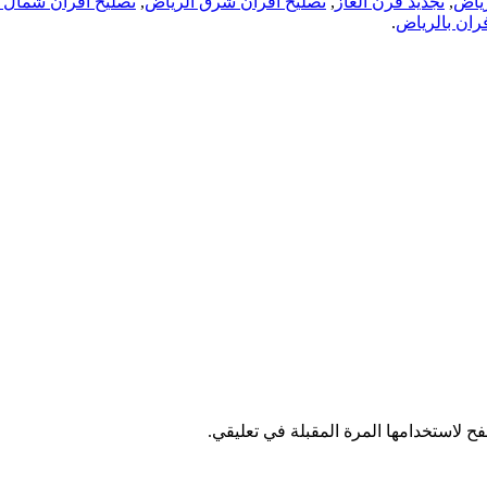
رياض
,
تجديد فرن الغاز
,
تصليح افران شرق الرياض
,
تصليح افران شمال 
ران بالرياض
.
ح لاستخدامها المرة المقبلة في تعليقي.