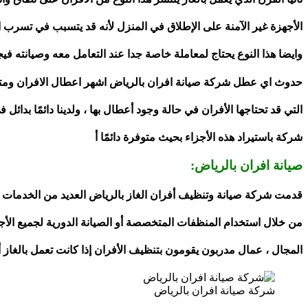
الأجهزة غير الآمنة على الإطلاق في المنزل لأنه قد يتسبب في تسرب ال
وايضا هذا النوع يحتاج لمعاملة خاصة جدا عند التعامل معه وصيانته ف
حدوث اي عطل شركة صيانة افران بالرياض اشهر اعطال الافران ومتى 
التي قد تحتاجها الأفران في حالة وجود أعطال بها ، ولدينا دائمًا بدائل
شركة باستيراد هذه الأجزاء بحيث متوفرة دائمًا أ
صيانة افران بالرياض:
قدمت شركة صيانة وتنظيف أفران الغاز بالرياض العديد من الخدمات س
من خلال استخدام المنظفات المتخصصة أو الصيانة الدورية لجميع الأجزا
المجال ، عمال مدربون يقومون بتنظيف الأفران إذا كانت تعمل بالغاز أ
شركة صيانة افران بالرياض