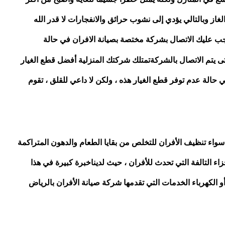
غاز وبالتالي يؤدي إلى نشوب حرائق والانفجارات لا قدر الله
يجب عليك الاتصال بشركة مختصة بصيانة الافران في حالة
يتم الاتصال بالشركةتمتلك شركتك المنزلية أفضل قطع الغيار
 في حالة عدم توفر قطع الغيار هذه ، ولكن لا داعي للقلق ، تقوم
واء تنظيف الأفران للتخلص من بقايا الطعام والدهون المتراكمة
ء التالفة التي تحدث للأفران ، حيث لديناخبرة كبيرة في هذا
و الكهرباء الخدمات التي تقدمها شركة صيانة الأفران بالرياض